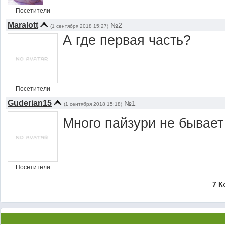
Посетители
Maralott
№2
(1 сентября 2018 15:27)
А где первая часть?
Посетители
Guderian15
№1
(1 сентября 2018 15:18)
Много пайзури не бывае
Посетители
7 К