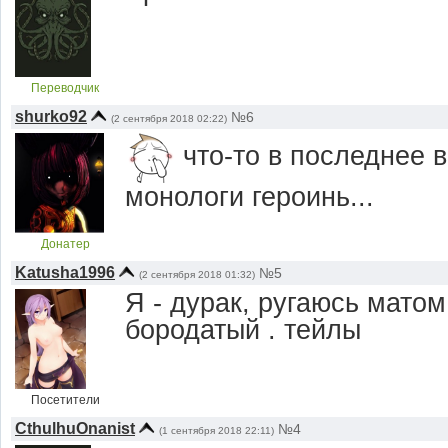
Переводчик
shurko92
№6
(2 сентября 2018 02:22)
что-то в последнее 
монологи героинь...
Донатер
Katusha1996
№5
(2 сентября 2018 01:32)
Я - дурак, ругаюсь матом
бородатый .
тейлы
Посетители
CthulhuOnanist
№4
(1 сентября 2018 22:11)