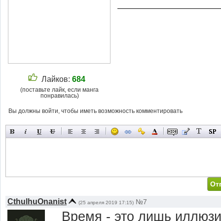
Лайков:
684
(поставьте лайк, если манга
понравилась)
Вы должны войти, чтобы иметь возможность комментировать
CthulhuOnanist
№7
(25 апреля 2019 17:15)
Время - это лишь иллюз