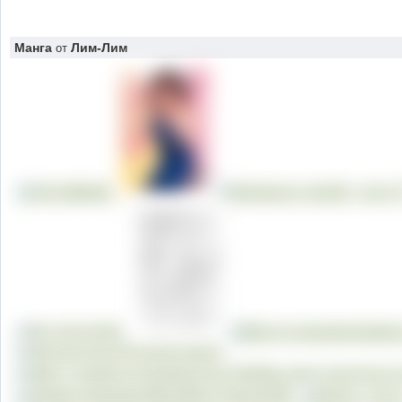
Манга
Лим-Лим
от